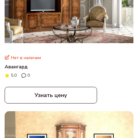
Нет в наличии
Авангард
5.0
0
Узнать цену