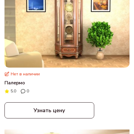
Нет в наличии
Палермо
5.0
0
Узнать цену