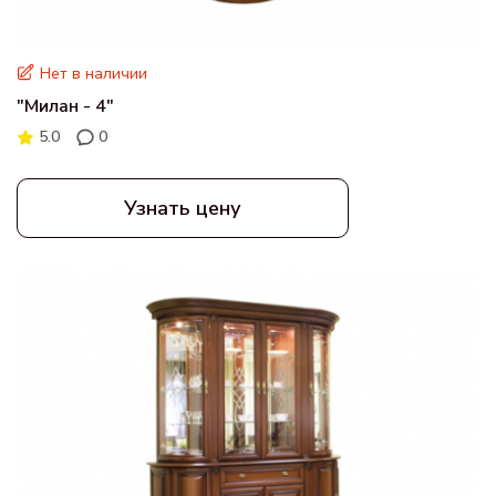
Нет в наличии
"Милан - 4"
5.0
0
Узнать цену