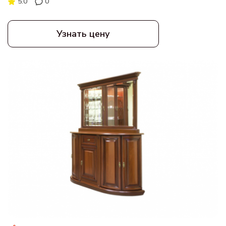
5.0
0
Узнать цену