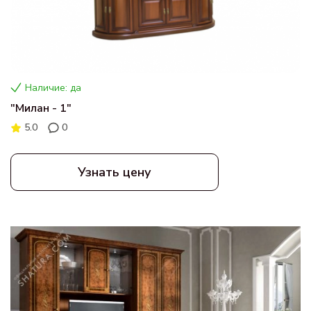
Наличие: да
"Милан - 1"
5.0
0
Узнать цену