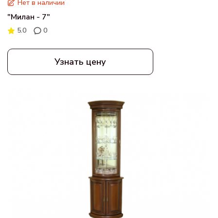
Нет в наличии
"Милан - 7"
5.0
0
Узнать цену