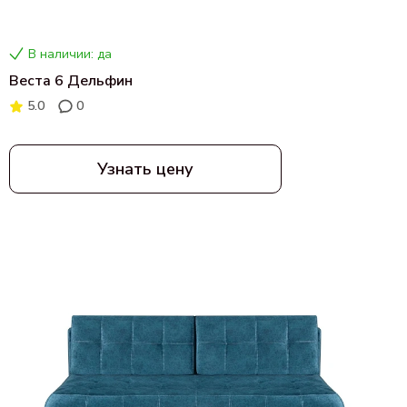
В наличии: да
Веста 6 Дельфин
5.0
0
Узнать цену