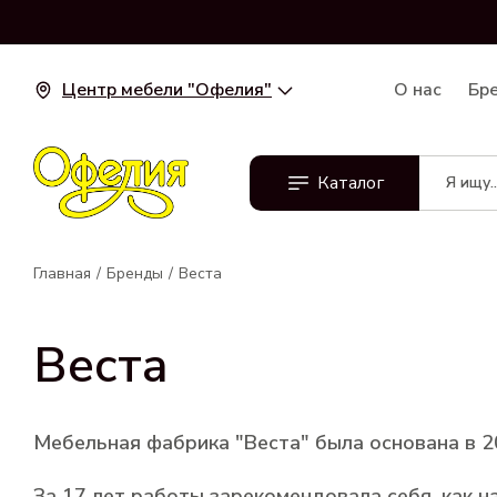
Центр мебели "Офелия"
О нас
Бр
Каталог
Главная
Бренды
Веста
Веста
Мебельная фабрика "Веста" была основана в 2
За 17 лет работы зарекомендовала себя, как 