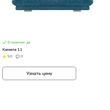
В наличии: да
Камила 11
5.0
0
Узнать цену