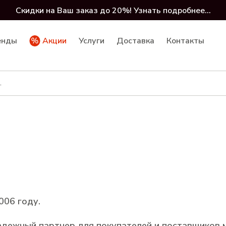
Скидки на Ваш заказ до 20%! Узнать подробнее...
енды
Акции
Услуги
Доставка
Контакты
006 году.
надежный партнер для покупателей и поставщиков 