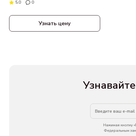
5.0
0
Узнать цену
Узнавайте
Нажимая кнопку «П
Федеральным зако