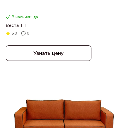
В наличии: да
Веста ТТ
5.0
0
Узнать цену