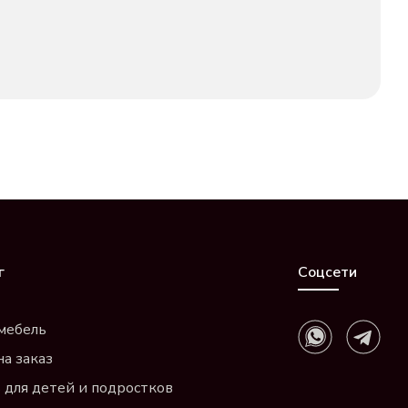
г
Соцсети
мебель
на заказ
 для детей и подростков