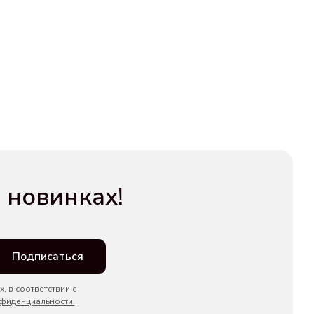
 новинках!
Подписаться
, в соответствии с
фиденциальности.