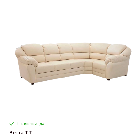
В наличии: да
Веста ТТ