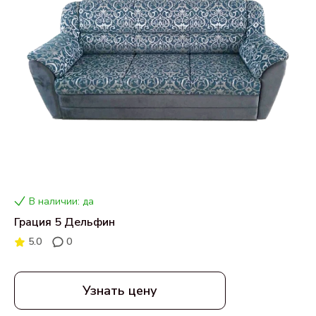
В наличии: да
Грация 5 Дельфин
5.0
0
Узнать цену